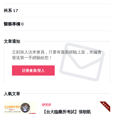
科系 17
醫藥專欄 0
文章通知
立刻加入法米會員，只要有最新經驗上架，米編會
發送第一手經驗給您！
註冊會員/登入
人氣文章
研究所
【台大臨藥所考試】張朝凱