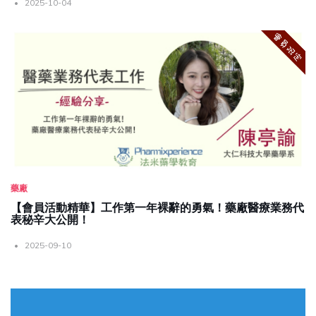
2025-10-04
藥廠
【會員活動精華】工作第一年裸辭的勇氣！藥廠醫療業務代
表秘辛大公開！
2025-09-10