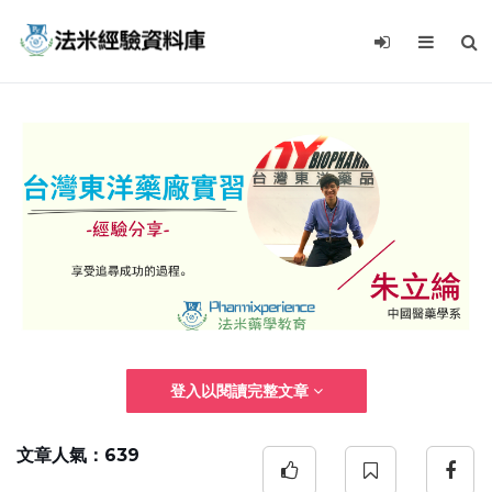
登入以閱讀完整文章
文章人氣：639