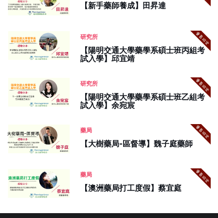
【新手藥師養成】田昇達
研究所
【陽明交通大學藥學系碩士班丙組考
試入學】邱宜靖
研究所
【陽明交通大學藥學系碩士班乙組考
試入學】余宛宸
藥局
【大樹藥局-區督導】魏子庭藥師
藥局
【澳洲藥局打工度假】蔡宜庭