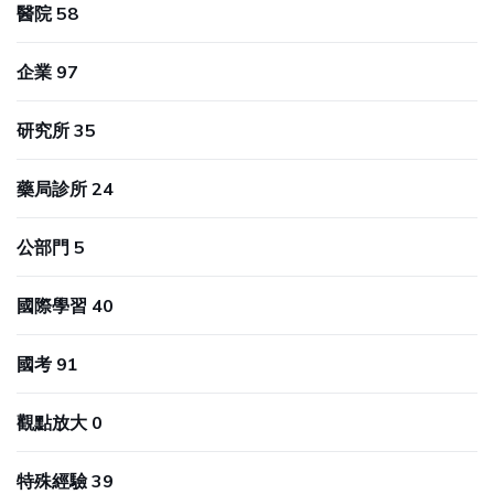
醫院 58
企業 97
研究所 35
藥局診所 24
公部門 5
國際學習 40
國考 91
觀點放大 0
特殊經驗 39