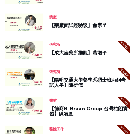
藥廠
【藥廠面試經驗談】俞宗呈
研究所
【成大臨藥所推甄】葛增平
研究所
【陽明交通大學藥學系碩士班丙組考
試入學】陳衍儒
醫材
【德商B. Braun Group 台灣柏朗實
習】陳宥亘
醫院工作